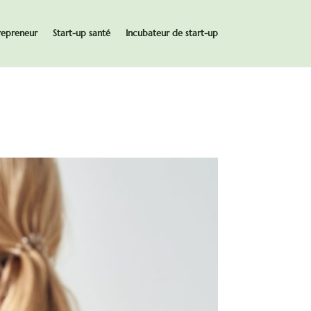
repreneur
Start-up santé
Incubateur de start-up