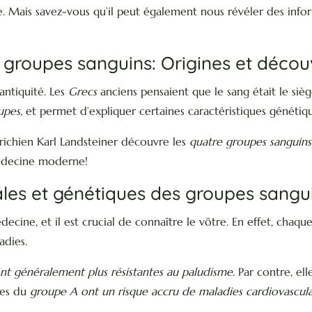
 Mais savez-vous qu’il peut également nous révéler des infor
es groupes sanguins: Origines et décou
antiquité. Les
Grecs
anciens pensaient que le sang était le sièg
upes
, et permet d’expliquer certaines caractéristiques génétiq
ichien Karl Landsteiner découvre les
quatre groupes sanguins
médecine moderne!
ales et génétiques des groupes sangu
cine, et il est crucial de connaître le vôtre. En effet, chaq
adies.
nt généralement plus résistantes au paludisme
. Par contre, el
nes du
groupe A ont un risque accru de maladies cardiovascula