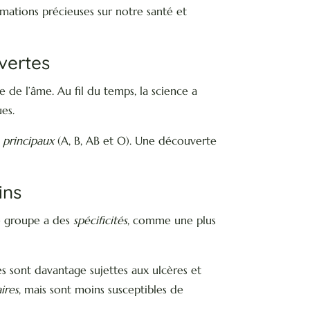
mations précieuses sur notre santé et
vertes
e de l’âme. Au fil du temps, la science a
ues.
 principaux
(A, B, AB et O). Une découverte
ins
ue groupe a des
spécificités
, comme une plus
les sont davantage sujettes aux ulcères et
ires
, mais sont moins susceptibles de