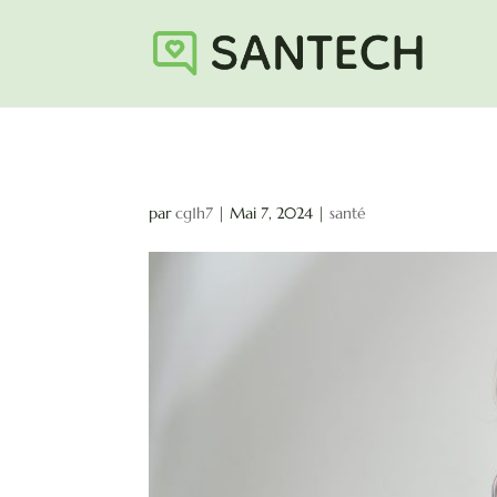
par
cg1h7
|
Mai 7, 2024
|
santé