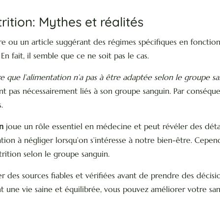
rition: Mythes et réalités
vre ou un article suggérant des régimes spécifiques en foncti
 En fait, il semble que ce ne soit pas le cas.
re que l’alimentation n’a pas à être adaptée selon le groupe s
sont pas nécessairement liés à son groupe sanguin. Par conséqu
.
n
joue un rôle essentiel en médecine et peut révéler des détail
tion à négliger lorsqu’on s’intéresse à notre bien-être. Cepen
ition selon le groupe sanguin.
s sources fiables et vérifiées avant de prendre des décisio
une vie saine et équilibrée, vous pouvez améliorer votre san