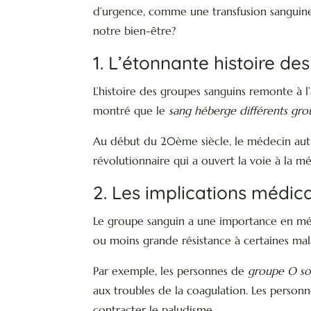
d’urgence, comme une transfusion sanguine.
notre bien-être?
1. L’étonnante histoire d
L’histoire des groupes sanguins remonte à l’
montré que le
sang héberge différents gro
Au début du 20ème siècle, le médecin autr
révolutionnaire qui a ouvert la voie à la 
2. Les implications médic
Le groupe sanguin a une importance en méde
ou moins grande résistance à certaines mal
Par exemple, les personnes de
groupe O so
aux troubles de la coagulation. Les person
contracter le paludisme.