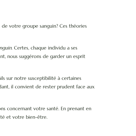
on de votre groupe sanguin? Ces théories
anguin
. Certes, chaque individu a ses
ent, nous suggérons de garder un esprit
s sur notre susceptibilité à certaines
dant, il convient de rester prudent face aux
ns concernant votre santé. En prenant en
té et votre bien-être.