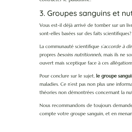
3. Groupes sanguins et nut
Vous est-il déjà arrivé de tomber sur un li
sont-elles basées sur des faits scientifiques?
La communauté scientifique
s’accorde à di
propres
besoins nutritionnels
, mais ils ne 
ouvert mais sceptique face à ces allégations
Pour conclure sur le sujet,
le groupe sangui
maladies. Ce n’est pas non plus une informa
théories non démontrées concernant la nutr
Nous recommandons de toujours demander de
compte votre groupe sanguin, et en menant 