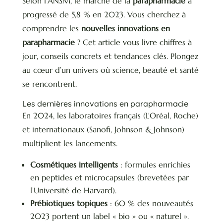
Selon l’ANSM, le marché de la
parapharmacie
a
progressé de 5,8 % en 2023. Vous cherchez à
comprendre les
nouvelles innovations en
parapharmacie
? Cet article vous livre chiffres à
jour, conseils concrets et tendances clés. Plongez
au cœur d’un univers où science, beauté et santé
se rencontrent.
Les dernières innovations en parapharmacie
En 2024, les laboratoires français (L’Oréal, Roche)
et internationaux (Sanofi, Johnson & Johnson)
multiplient les lancements.
Cosmétiques intelligents
: formules enrichies
en peptides et microcapsules (brevetées par
l’Université de Harvard).
Prébiotiques topiques
: 60 % des nouveautés
2023 portent un label « bio » ou « naturel ».