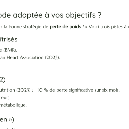
de adaptée à vos objectifs ?
 la bonne stratégie de
perte de poids
? » Voici trois pistes à
trisés
e (BMR).
an Heart Association (2023).
 2)
trition (2023) : +10 % de perte significative sur six mois.
teur).
 métabolique.
ien »)