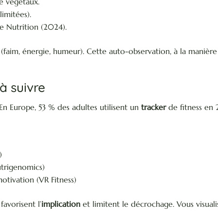
e végétaux.
limitées).
e Nutrition (2024).
 (faim, énergie, humeur). Cette auto-observation, à la manièr
à suivre
 En Europe, 53 % des adultes utilisent un
tracker
de fitness en 
)
utrigenomics)
otivation (VR Fitness)
favorisent l’
implication
et limitent le décrochage. Vous visual