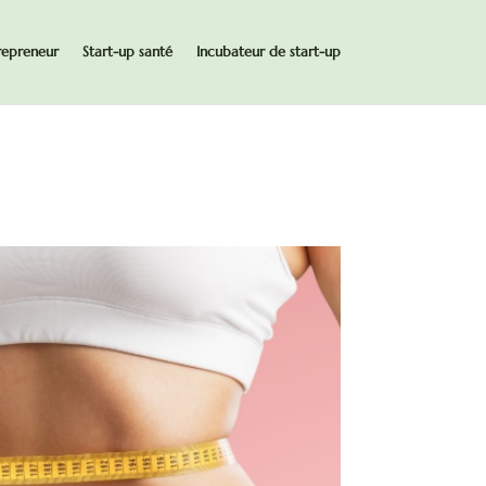
repreneur
Start-up santé
Incubateur de start-up