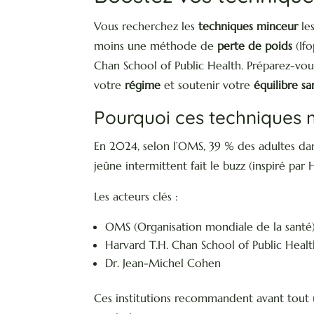
Vous recherchez les
techniques minceur
les
moins une méthode de
perte de poids
(Ifo
Chan School of Public Health. Préparez-vous
votre
régime
et soutenir votre
équilibre sa
Pourquoi ces techniques m
En 2024, selon l’OMS, 39 % des adultes dan
jeûne intermittent fait le buzz (inspiré par
Les acteurs clés :
OMS (Organisation mondiale de la santé
Harvard T.H. Chan School of Public Healt
Dr. Jean-Michel Cohen
Ces institutions recommandent avant tout 