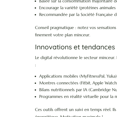
Basée sur la consommation majoritaire d
Encourage la variété (protéines animales 
Recommandée par la Société Française d
Conseil pragmatique : notez vos sensations
finement votre plan minceur.
Innovations et tendances 
Le digital révolutionne le secteur minceur.
:
Applications mobiles (MyFitnessPal, Yuka)
Montres connectées (Fitbit, Apple Watch
Bilans nutritionnels par IA (Cambridge N
Programmes en réalité virtuelle pour la m
Ces outils offrent un suivi en temps réel. Ils 
énergétique. Motivation maximale !