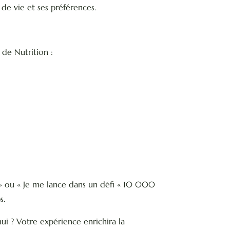
 de vie et ses préférences.
 de Nutrition :
 » ou « Je me lance dans un défi « 10 000
s.
hui ? Votre expérience enrichira la