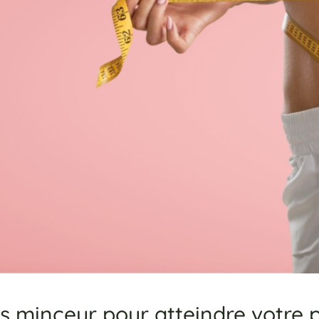
s minceur pour atteindre votre 