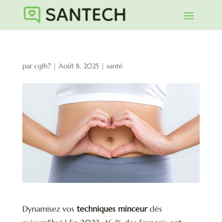
par
cg1h7
|
Août 8, 2025
|
santé
Dynamisez vos
techniques minceur
dès