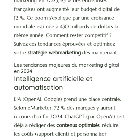
marketing. En 2023, 65 % des entreprises
françaises ont augmenté leur budget digital de
12 %. Ce boom s’explique par une croissance
mondiale estimée à 450 milliards de dollars la
même année. Comment rester compétitif ?
Suivez ces tendances éprouvées et optimisez
votre
stratégie webmarketing
dès maintenant.
Les tendances majeures du marketing digital
en 2024
Intelligence artificielle et
automatisation
L’IA (OpenAI, Google) prend une place centrale.
Selon eMarketer, 72 % des marques y auront
recours d’ici fin 2024. ChatGPT (par OpenAI) sert
déjà à rédiger des
contenus optimisés
, réduire
les coûts (support client) et personnaliser