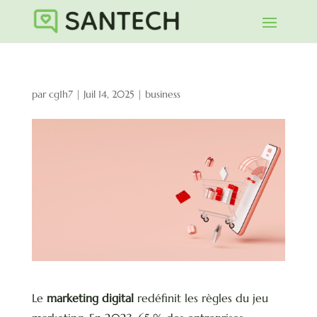
par
cg1h7
|
Juil 14, 2025
|
business
Le
marketing digital
redéfinit les règles du jeu