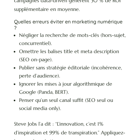
campagnes data-driven génèrent 30 % de ROI
supplémentaire en moyenne.
Quelles erreurs éviter en marketing numérique
?
Négliger la recherche de mots-clés (hors-sujet,
concurrentiel).
Omettre les balises title et meta description
(SEO on-page).
Publier sans stratégie éditoriale (incohérence,
perte d’audience).
Ignorer les mises à jour algorithmique de
Google (Panda, BERT).
Penser qu’un seul canal suffit (SEO seul ou
social media only).
Steve Jobs l’a dit : “L’innovation, c’est 1%
d’inspiration et 99% de transpiration.” Appliquez-