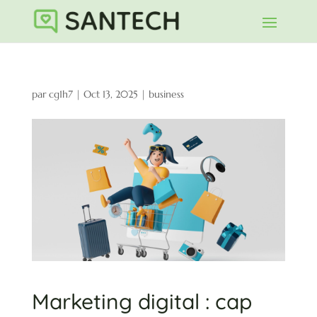
par
cg1h7
|
Oct 13, 2025
|
business
Marketing digital : cap